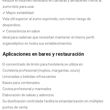
Reduce el volumen necesario en cámaras y almacenes frente al
zumo listo para usar.
✔ Mayor estabilidad
Vida útil superior al zumo exprimido, con menor riesgo de
desperdicio.
✔ Consistencia en sabor
Ideal para cadenas que necesitan mantener el mismo perfil
organoléptico en todos sus establecimientos.
Aplicaciones en bares y restauración
El concentrado de limón para hostelería se utiliza en:
Coctelería profesional (mojitos, margaritas, sours)
Limonadas y bebidas refrescantes
Bases para combinados
Cocina profesional y marinados
Elaboración de salsas y aderezos
Su dosificación controlada facilita la estandarización en múltiples
puntos de venta.