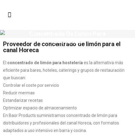
Concentrado De Limón Para
Hostelería
Proveedor de concentrado de limón para el
canal Horeca
El
concentrado de limón para hostelería
es la alternativa más
eficiente para bares, hoteles, caterings y grupos de restauración
que buscan:
Controlar el coste por servicio
Reducir mermas
Estandarizar recetas
Optimizar espacio de almacenamiento
En Baor Products suministramos concentrado de limón para
distribuidores y profesionales del canal Horeca, con formatos
adaptados a uso intensivo en barra y cocina.