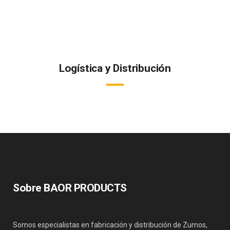
productos.
Logística y Distribución
Nuestra operativa logística a través de operadores internacionales
garantiza la recepción del producto en perfectas condiciones.
Sobre BAOR PRODUCTS
Somos especialistas en fabricación y distribución de Zumos,