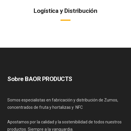
Logística y Distribución
Nuestra operativa logística a través de operadores internacionales
garantiza la recepción del producto en perfectas condiciones.
Sobre BAOR PRODUCTS
Somos especialistas en fabricación y distribución de Zumos,
concentrados de fruta y hortalizas y NFC
Apostamos por la calidad y la sostenibilidad de todos nuestros
productos. Siempre a la vanguardia.