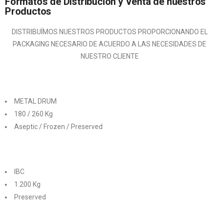
Formatos de Distribución y Venta de nuestros
Productos
DISTRIBUÍMOS NUESTROS PRODUCTOS PROPORCIONANDO EL
PACKAGING NECESARIO DE ACUERDO A LAS NECESIDADES DE
NUESTRO CLIENTE
METAL DRUM
180 / 260 Kg
Aseptic / Frozen / Preserved
IBC
1.200 Kg
Preserved