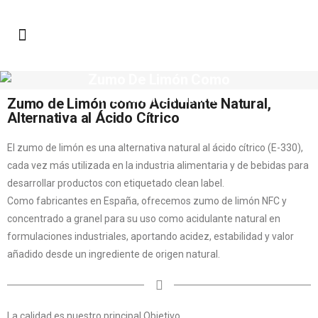
Zumo De Limón Como
Acidulante Natural
Zumo de Limón como Acidulante Natural,
Alternativa al Ácido Cítrico
El zumo de limón es una alternativa natural al ácido cítrico (E-330),
cada vez más utilizada en la industria alimentaria y de bebidas para
desarrollar productos con etiquetado clean label.
Como fabricantes en España, ofrecemos zumo de limón NFC y
concentrado a granel para su uso como acidulante natural en
formulaciones industriales, aportando acidez, estabilidad y valor
añadido desde un ingrediente de origen natural.
La calidad es nuestro principal Objetivo