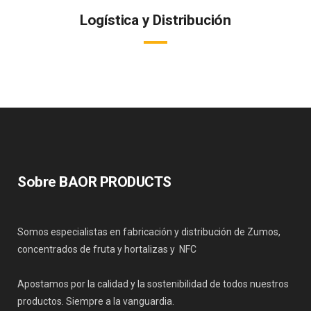
Logística y Distribución
Nuestra operativa logística a través de operadores internacionales
garantiza la recepción del producto en perfectas condiciones.
Sobre BAOR PRODUCTS
Somos especialistas en fabricación y distribución de Zumos,
concentrados de fruta y hortalizas y NFC
Apostamos por la calidad y la sostenibilidad de todos nuestros
productos. Siempre a la vanguardia.