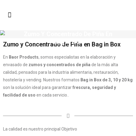
Zumo Y Concentrado De Piña En
Bag In Box
Zumo y Concentrado de Piña en Bag in Box
En
Baor Products
, somos especialistas en la elaboración y
envasado de
zumos y concentrados de piña
de la más alta
calidad, pensados para la industria alimentaria, restauración,
hostelería y vending. Nuestros formatos
Bag in Box de 3, 10 y 20 kg
son la solución ideal para garantizar
frescura, seguridad y
facilidad de uso
en cada servicio..
La calidad es nuestro principal Objetivo