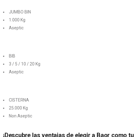
JUMBO BIN
1.000 Kg
Aseptic
BIB
3 / 5 / 10 / 20 Kg
Aseptic
CISTERNA
25.000 Kg
Non Aseptic
¡Descubre las ventajas de elegir a Baor como tu