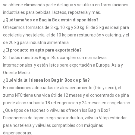
se obtiene eliminando parte del agua y se utiliza en formulaciones
industriales para bebidas, lácteos, repostería y más.
¿Qué tamaños de Bag in Box están disponibles?
Ofrecemos formatos de 3 kg, 10 kg y 20 kg. El de 3 kg es ideal para
coctelería y hostelería; el de 10 kg para restauración y catering; y el
de 20 kg para industria alimentaria.
¿El producto es apto para exportación?
Sí. Todos nuestros Bag in Box cumplen con normativas
internacionales y están listos para exportación a Europa, Asia y
Oriente Medio.
¿Qué vida útil tienen los Bag in Box de piña?
En condiciones adecuadas de almacenamiento (frío y seco), el
zumo NFC tiene una vida útil de 12 meses y el concentrado de piña
puede alcanzar hasta 18 referigeracion y 24 meses en congelacion
¿Qué tipos de tapones o válvulas ofrecen los Bag in Box?
Disponemos de tapón ciego para industria, válvula Vitop estándar
para hostelería y válvulas compatibles con máquinas
dispensadoras.