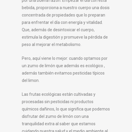
por una buena razón. Empezar el día con esta
bebida, proporciona a nuestro cuerpo una dosis
concentrada de propiedades que lo preparan
para enfrentar el día con energía y vitalidad.
Que, además de desintoxicar el cuerpo,
estimula la digestión y promueve la pérdida de
peso al mejorar el metabolismo.
Pero, aquí viene lo mejor: cuando optamos por
un zumo de limón que además es ecológico ,
además también evitamos pesticidas típicos
del limon.
Las frutas ecológicas están cultivadas y
procesadas sin pesticidas ni productos
químicos dañinos, lo que significa que podemos
disfrutar del zumo de limón con una
tranquilidad extra al saber que estamos
cuidando nuestra salud y el medio ambiente al