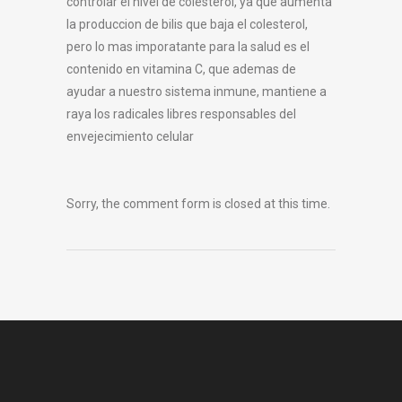
controlar el nivel de colesterol, ya que aumenta
la produccion de bilis que baja el colesterol,
pero lo mas imporatante para la salud es el
contenido en vitamina C, que ademas de
ayudar a nuestro sistema inmune, mantiene a
raya los radicales libres responsables del
envejecimiento celular
Sorry, the comment form is closed at this time.