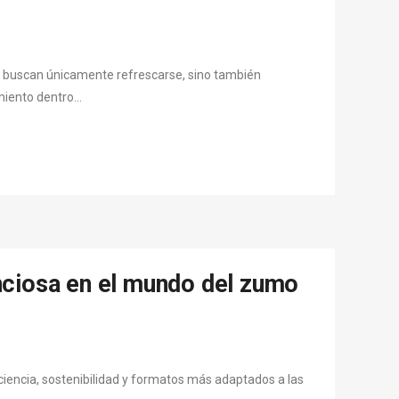
o buscan únicamente refrescarse, sino también
iento dentro...
enciosa en el mundo del zumo
ciencia, sostenibilidad y formatos más adaptados a las