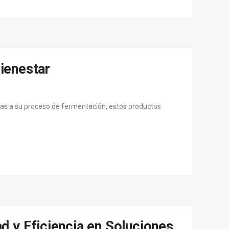
bienestar
acias a su proceso de fermentación, estos productos
d y Eficiencia en Soluciones