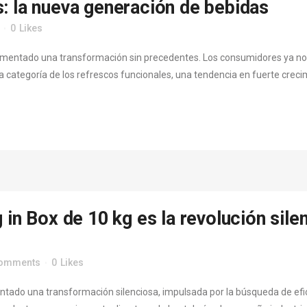
: la nueva generación de bebidas
0
Likes
erimentado una transformación sin precedentes. Los consumidores ya n
la categoría de los refrescos funcionales, una tendencia en fuerte crecim
 in Box de 10 kg es la revolución sil
Comments
0
Likes
mentado una transformación silenciosa, impulsada por la búsqueda de efi