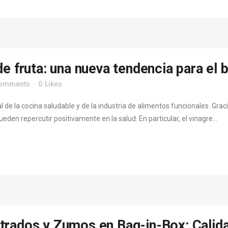
e fruta: una nueva tendencia para el 
Comments
0
Likes
l de la cocina saludable y de la industria de alimentos funcionales. Gr
n repercutir positivamente en la salud. En particular, el vinagre...
trados y Zumos en Bag-in-Box: Calida