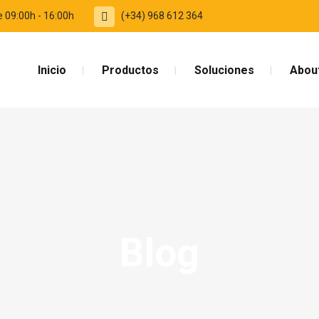
e 09:00h - 16:00h
(+34) 968 612 364
Inicio
Productos
Soluciones
Abou
Blog