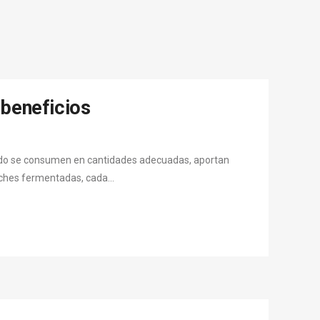
 beneficios
ando se consumen en cantidades adecuadas, aportan
eches fermentadas, cada...