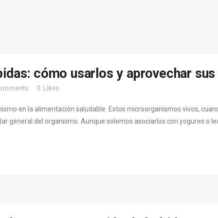
bidas: cómo usarlos y aprovechar sus
Comments
0
Likes
gonismo en la alimentación saludable. Estos microorganismos vivos, cu
enestar general del organismo. Aunque solemos asociarlos con yogures o l