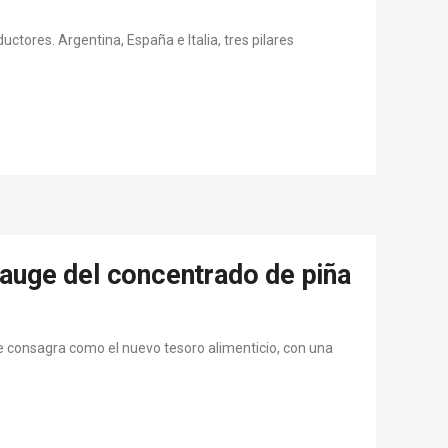
ctores. Argentina, España e Italia, tres pilares
l auge del concentrado de piña
e consagra como el nuevo tesoro alimenticio, con una