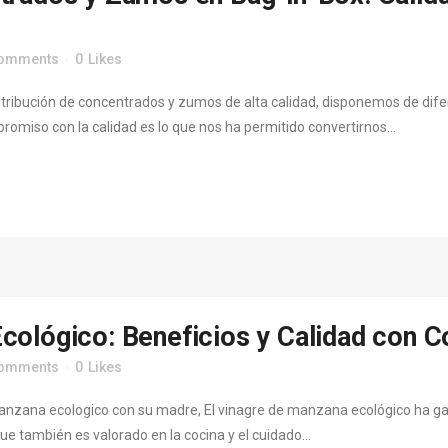
Comments
0
Likes
stribución de concentrados y zumos de alta calidad, disponemos de dife
omiso con la calidad es lo que nos ha permitido convertirnos...
cológico: Beneficios y Calidad con C
Comments
0
Likes
anzana ecologico con su madre, El vinagre de manzana ecológico ha ga
que también es valorado en la cocina y el cuidado...