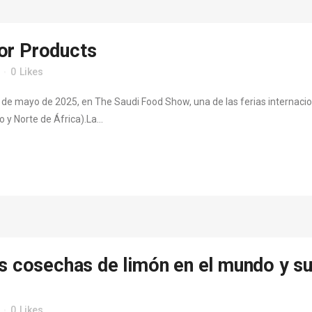
or Products
0
Likes
 14 de mayo de 2025, en The Saudi Food Show, una de las ferias internaci
y Norte de África).La...
as cosechas de limón en el mundo y s
0
Likes