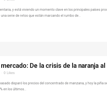
ntaria, y está viviendo un momento clave en los principales países produ
 una serie de retos que están marcando el rumbo de...
mercado: De la crisis de la naranja a
0
Likes
pasado disparó los precios del concentrado de manzana, y hoy la piña s
 en los últimos...